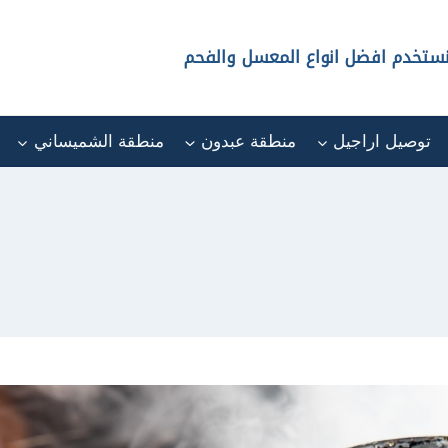
 نستخدم افضل انواع المعسل والفحم
توصيل اراجيل
منطقة عبدون
منطقة الشميساني